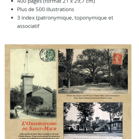
400 pages (format 21 x 29,7 cm)
Plus de 500 illustrations
3 index (patronymique, toponymique et
associatif