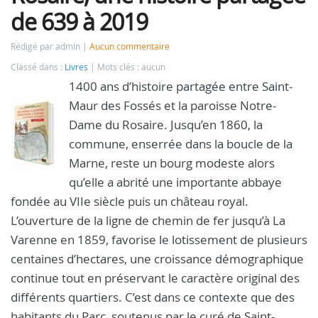
de 639 à 2019
Rédigé par admin
Aucun commentaire
Classé dans :
Livres
Mots clés : aucun
1400 ans d’histoire partagée entre Saint-
Maur des Fossés et la paroisse Notre-
Dame du Rosaire. Jusqu’en 1860, la
commune, enserrée dans la boucle de la
Marne, reste un bourg modeste alors
qu’elle a abrité une importante abbaye
fondée au VIIe siècle puis un château royal.
L’ouverture de la ligne de chemin de fer jusqu’à La
Varenne en 1859, favorise le lotissement de plusieurs
centaines d’hectares, une croissance démographique
continue tout en préservant le caractère original des
différents quartiers. C’est dans ce contexte que des
habitants du Parc, soutenus par le curé de Saint-