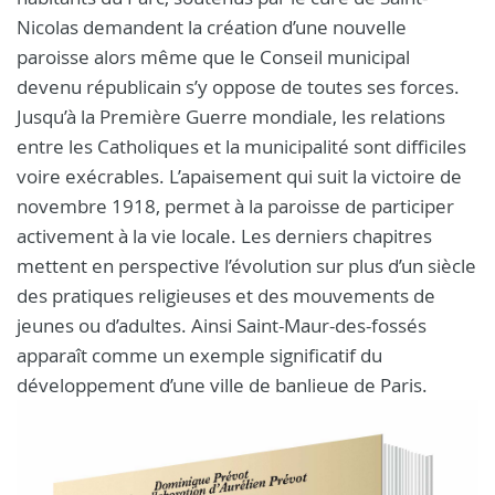
Nicolas demandent la création d’une nouvelle
paroisse alors même que le Conseil municipal
devenu républicain s’y oppose de toutes ses forces.
Jusqu’à la Première Guerre mondiale, les relations
entre les Catholiques et la municipalité sont difficiles
voire exécrables. L’apaisement qui suit la victoire de
novembre 1918, permet à la paroisse de participer
activement à la vie locale. Les derniers chapitres
mettent en perspective l’évolution sur plus d’un siècle
des pratiques religieuses et des mouvements de
jeunes ou d’adultes. Ainsi Saint-Maur-des-fossés
apparaît comme un exemple significatif du
développement d’une ville de banlieue de Paris.